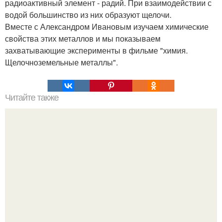
радиоактивный элемент - радий. При взаимодействии с
водой большинство из них образуют щелочи.
Вместе с Александром Ивановым изучаем химические
свойства этих металлов и мы показываем
захватывающие эксперименты в фильме "химия.
Щелочноземельные металлы".
Читайте также
Различия между ОРВИ и гриппом: как отличить одну
болезнь от другой