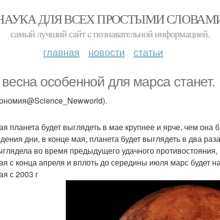
НАУКА ДЛЯ ВСЕХ ПРОСТЫМИ СЛОВАМ
самый лучший сайт c познавательной информацией.
главная
новости
статьи
 весна особенной для марса станет.
рономия@Science_Newworld).
ая планета будет выглядеть в мае крупнее и ярче, чем она 
дения дни, в конце мая, планета будет выглядеть в два раз
ыглядела во время предыдущего удачного противостояния, 
ая с конца апреля и вплоть до середины июля марс будет на
ая с 2003 г