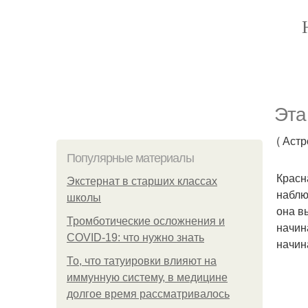
Эта
( Аст
Популярные материалы
Красн
Экстернат в старших классах
наблю
школы
она в
Тромботические осложнения и
начин
COVID-19: что нужно знать
начин
То, что татуировки влияют на
иммунную систему, в медицине
долгое время рассматривалось