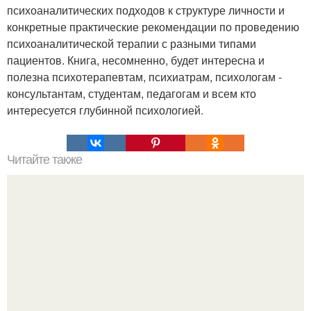
психоаналитических подходов к структуре личности и
конкретные практические рекомендации по проведению
психоаналитической терапии с разными типами
пациентов. Книга, несомненно, будет интересна и
полезна психотерапевтам, психиатрам, психологам -
консультантам, студентам, педагогам и всем кто
интересуется глубинной психологией.
Читайте также
Вибрации музыкальных инструментов и их влияние на
нас.