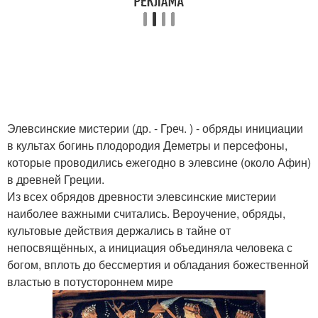
Элевсинские мистерии (др. - Греч. ) - обряды инициации
в культах богинь плодородия Деметры и персефоны,
которые проводились ежегодно в элевсине (около Афин)
в древней Греции.
Из всех обрядов древности элевсинские мистерии
наиболее важными считались. Вероучение, обряды,
культовые действия держались в тайне от
непосвящённых, а инициация объединяла человека с
богом, вплоть до бессмертия и обладания божественной
властью в потустороннем мире