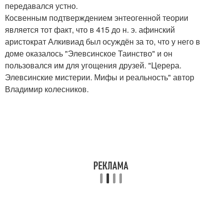
передавался устно.
Косвенным подтверждением энтеогенной теории
является тот факт, что в 415 до н. э. афинский
аристократ Алкивиад был осуждён за то, что у него в
доме оказалось "Элевсинское Таинство" и он
пользовался им для угощения друзей. "Церера.
Элевсинские мистерии. Мифы и реальность" автор
Владимир колесников.