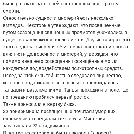
было рассказывать о ней посторонним под страхом
смерти.
Относительно сущности мистерий есть несколько
взглядов. Некоторые утверждают, что посвящённые,
путём созерцания священных предметов убеждались в
существовании жизни после смерти. Другие говорят, что
этого недостаточно для объяснения настолько мощного
влияния и долговечности мистерий, утверждая, что
помимо внешнего созерцания посвящённые могли
находиться под воздействием психотропных средств.
Вслед за этой скрытой частью следовало пиршество,
которое продолжалось всю ночь и сопровождалось
танцами и развлечениями. Танцы проходили в поле, где
по преданию пробился первый росток.
Также приносили в жертву быка.
22 воидримиона посвящённые почитали умерших,
опрокидывая специальные сосуды. Мистерии
заканчивали 23 воидримиона.
В центре телестериона был анакторон ('дворец'),