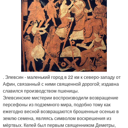
. Элевсин - маленький город в 22 км к северо-западу от
Афин, связанный с ними священной дорогой; издавна
славился производством пшеницы.
Элевсинские мистерии воспроизводили возвращение
персефоны из подземного мира, подобно тому как
ежегодно весной возвращаются брошенные осенью в
землю семена, являясь символом воскрешения из
мёртвых. Келей был первым священником Деметры,