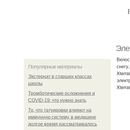
Эле
Велос
снегу
Популярные материалы
Xterr
Экстернат в старших классах
элект
школы
Xterra
Тромботические осложнения и
COVID-19: что нужно знать
То, что татуировки влияют на
иммунную систему, в медицине
долгое время рассматривалось