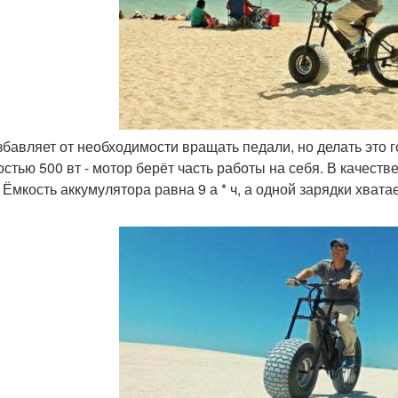
избавляет от необходимости вращать педали, но делать это
стью 500 вт - мотор берёт часть работы на себя. В качеств
 Ёмкость аккумулятора равна 9 а * ч, а одной зарядки хвата