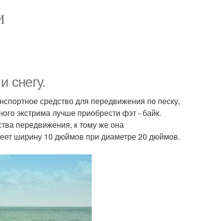
И
и снегу.
нспортное средство для передвижения по песку,
ого экстрима лучше приобрести фэт - байк.
ства передвижения, к тому же она
меет ширину 10 дюймов при диаметре 20 дюймов.