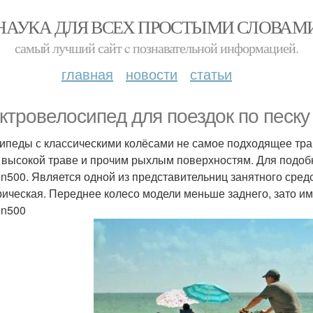
НАУКА ДЛЯ ВСЕХ ПРОСТЫМИ СЛОВАМ
самый лучший сайт c познавательной информацией.
главная
новости
статьи
ктровелосипед для поездок по песку 
ипеды с классическими колёсами не самое подходящее тра
, высокой траве и прочим рыхлым поверхностям. Для подобн
ain500. Является одной из представительниц занятного сред
рическая. Переднее колесо модели меньше заднего, зато и
in500