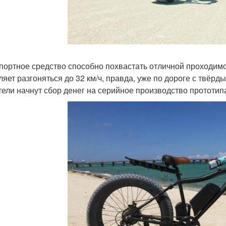
портное средство способно похвастать отличной проходимо
ляет разгоняться до 32 км/ч, правда, уже по дороге с твё
тели начнут сбор денег на серийное производство прототипа