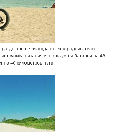
 гораздо проще благодаря электродвигателю
е источника питания используется батарея на 48
ет на 40 километров пути.