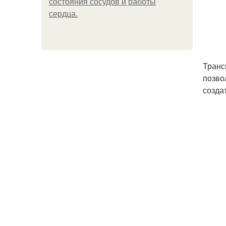
состояния сосудов и работы
сердца.
Транс
позво
созда