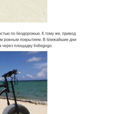
стью по бездорожью. К тому же, привод
рдым ровным покрытием. В ближайшие дни
 через площадку Indiegogo.