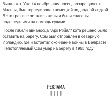
бывал кот. Уже 14 ноября авианосец, возвращаясь с
Мальты, был торпедирован немецкой подводной лодкой.
В этот раз все остались живы и были спасены
подошедшими на помощь судами.
После гибели авианосца "Арк Ройял" кота решено было
оставить на берегу. Сэм был отправлен в северную
Ирландию, где и встретил окончание войны в Белфасте.
Непотопляемый Сэм умер на берегу в 1955 году.