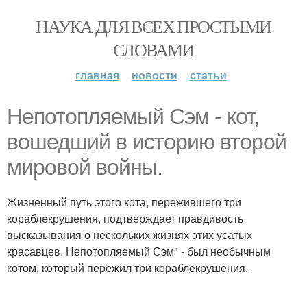
НАУКА ДЛЯ ВСЕХ ПРОСТЫМИ
СЛОВАМИ
главная
новости
статьи
Непотопляемый Сэм - кот,
вошедший в историю второй
мировой войны.
Жизненный путь этого кота, пережившего три
кораблекрушения, подтверждает правдивость
высказывания о нескольких жизнях этих усатых
красавцев. Непотопляемый Сэм" - был необычным
котом, который пережил три кораблекрушения.