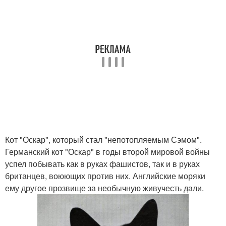
Кот "Оскар", который стал "непотопляемым Сэмом".
Германский кот "Оскар" в годы второй мировой войны
успел побывать как в руках фашистов, так и в руках
британцев, воюющих против них. Английские моряки
ему другое прозвище за необычную живучесть дали.