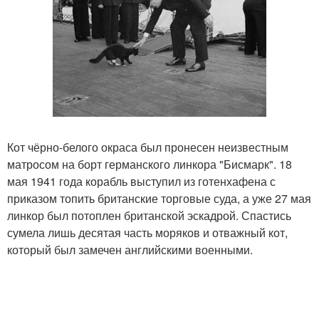
Кот чёрно-белого окраса был пронесен неизвестным
матросом на борт германского линкора "Бисмарк". 18
мая 1941 года корабль выступил из готенхафена с
приказом топить британские торговые суда, а уже 27 мая
линкор был потоплен британской эскадрой. Спастись
сумела лишь десятая часть моряков и отважный кот,
который был замечен английскими военными.