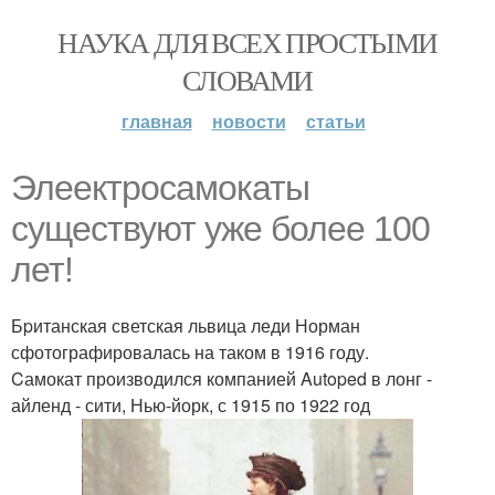
НАУКА ДЛЯ ВСЕХ ПРОСТЫМИ
СЛОВАМИ
главная
новости
статьи
Элeектросамокаты
существуют уже более 100
лет!
Бpитанская светская львица леди Норман
сфотографировалась на таком в 1916 году.
Cамокат производился компанией Autoped в лонг -
айленд - сити, Нью-йорк, с 1915 по 1922 год