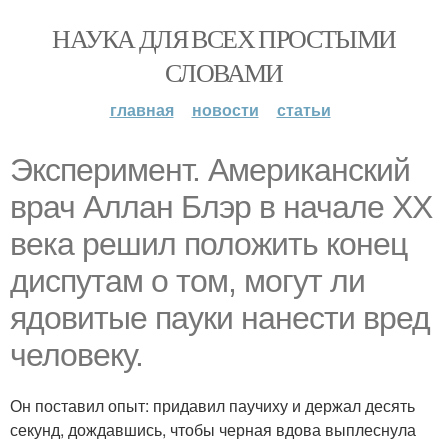
НАУКА ДЛЯ ВСЕХ ПРОСТЫМИ
СЛОВАМИ
главная
новости
статьи
Эксперимент. Американский
врач Аллан Блэр в начале XX
века решил положить конец
диспутам о том, могут ли
ядовитые пауки нанести вред
человеку.
Он поставил опыт: придавил паучиху и держал десять
секунд, дождавшись, чтобы черная вдова выплеснула