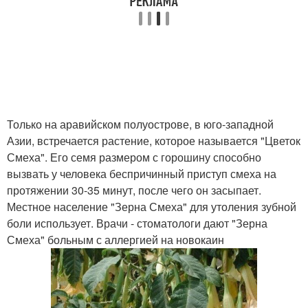
Только на аравийском полуострове, в юго-западной
Азии, встречается растение, которое называется "Цветок
Смеха". Его семя размером с горошину способно
вызвать у человека беспричинный приступ смеха на
протяжении 30-35 минут, после чего он засыпает.
Местное население "Зерна Смеха" для утоления зубной
боли использует. Врачи - стоматологи дают "Зерна
Смеха" больным с аллергией на новокаин