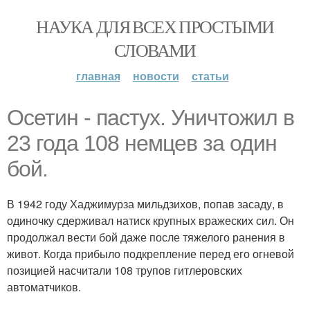
НАУКА ДЛЯ ВСЕХ ПРОСТЫМИ
СЛОВАМИ
главная
новости
статьи
Осетин - пастух. Уничтожил в
23 года 108 немцев за один
бой.
В 1942 году Хаджимурза мильдзихов, попав засаду, в
одиночку сдерживал натиск крупных вражеских сил. Он
продолжал вести бой даже после тяжелого ранения в
живот. Когда прибыло подкрепление перед его огневой
позицией насчитали 108 трупов гитлеровских
автоматчиков.