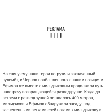
На спину ему наши герои погрузили захваченный
пулемёт, и Чернов повёл пленного к нашим позициям.
Ефимов же вместе с мильдзиховым продолжили путь
навстречу возвращающейся разведгруппе. Когда до
встречи с разведгруппой оставалось 400 метров,
мильдзихов и Ефимов обнаружили засаду: под
заснеженными ветками елей ногами к мильдзихову и