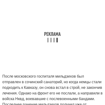
После московского госпиталя мильдзихов был
отправлен в сочинский санаторий, но когда немцы стали
подходить к Кавказу, он снова встал в строй, не закончив
лечения. Однако на фронт его не послали, а направили в
войска Нквд, воевавшие с послевоенными бандами.
Последнее ранение мильдзихов получил уже от