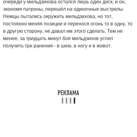
очереди у мильдзихова остался лишь один диск, и он,
экономя патроны, перешёл на одиночные выстрелы.
Немцы пытались окружить мильдзихова, но тот,
постоянно меняя позиции и перенося огонь то в одну, то
в другую сторону, не давал им этого сделать. Тем не
менее, за тридцать минут боя мильдзихов успел
получить три ранения - в шею, в ногу и в живот.