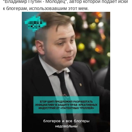
"Владимир Путин - Молодец", автор которой подаёт иски
к блогерам, использовавшим этот мем.