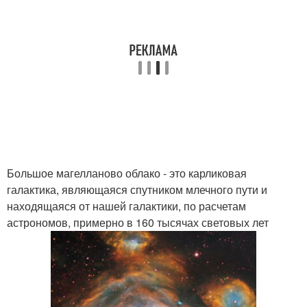
Большое магелланово облако - это карликовая
галактика, являющаяся спутником млечного пути и
находящаяся от нашей галактики, по расчетам
астрономов, примерно в 160 тысячах световых лет