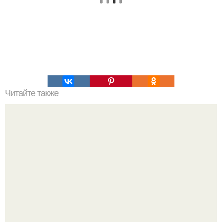
Читайте также
Настоящее чудо инженерной мысли.