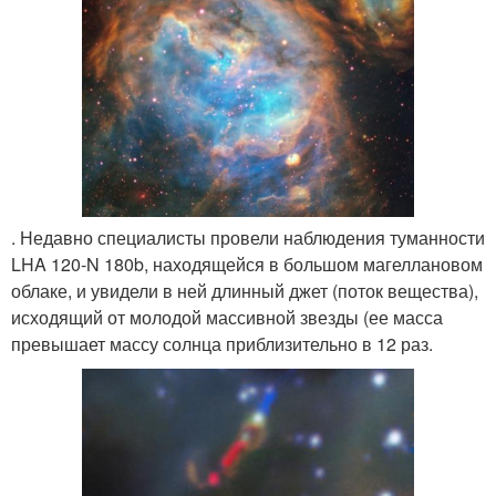
. Недавно специалисты провели наблюдения туманности
LHA 120-N 180b, находящейся в большом магеллановом
облаке, и увидели в ней длинный джет (поток вещества),
исходящий от молодой массивной звезды (ее масса
превышает массу солнца приблизительно в 12 раз.