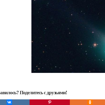
авилось? Поделитесь с друзьями!