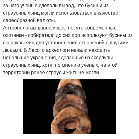
за чего ученые сделали вывод, что бусины из
страусиных яиц могли использоваться в качестве
своеобразной валюты.
Антропологам давно известно, что современные
охотники - собиратели до сих пор используют бусины из
скорлупы яиц для установления отношений с другими
людьми. В Лесото археологи начали находить
небольшие украшения, сделанные из скорлупы
страусиных яиц, хотя, по мнению ученых, на этой
территории ранее страусы жить не могли.