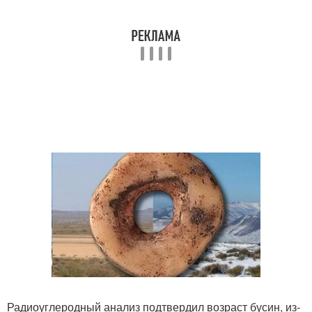
Радиоуглеродный анализ подтвердил возраст бусин, из-