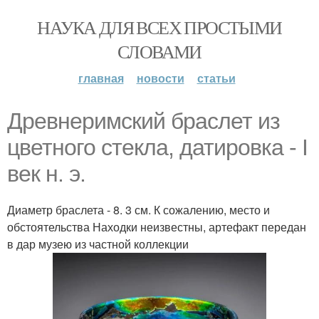
НАУКА ДЛЯ ВСЕХ ПРОСТЫМИ
СЛОВАМИ
главная
новости
статьи
Древнеримский браслет из
цветного стекла, датировка - I
век н. э.
Диаметр браслета - 8. 3 см. К сожалению, место и
обстоятельства Находки неизвестны, артефакт передан
в дар музею из частной коллекции