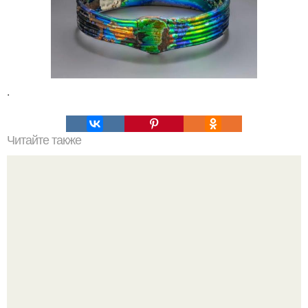
.
Читайте также
Джона лерер - как мы решения принимаем.