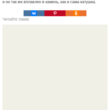
и он так же вплавлен в камень, как и сама катушка.
Читайте также
Наука Что это простыми словами. Что такое
антиматерия?