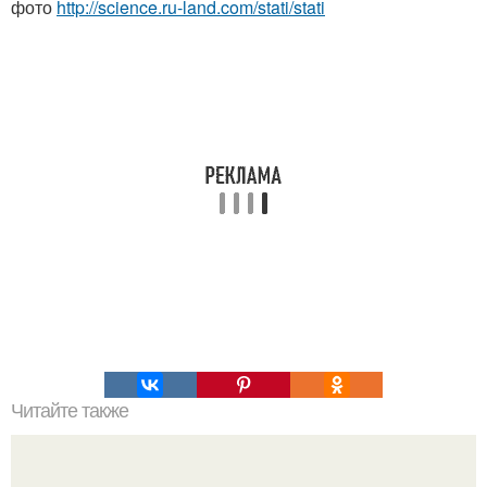
фото
http://science.ru-land.com/stati/stati
Читайте также