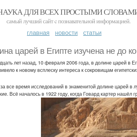
НАУКА ДЛЯ ВСЕХ ПРОСТЫМИ СЛОВАМ
самый лучший сайт c познавательной информацией.
главная
новости
статьи
ина царей в Египте изучена не до ко
дцать лет назад, 10 февраля 2006 года, в долине царей в 
ривело к новому всплеску интереса к сокровищам египетски
 за все время исследований в знаменитой долине царей в л
ские. Всё началось в 1922 году, когда Говард картер нашёл 