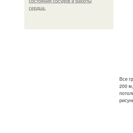
состояния сосудов и работы
сердца.
Все г
200 м
потол
рисун