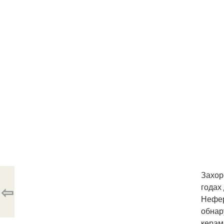
Захор
⇦
годах
Нефер
обнар
керам