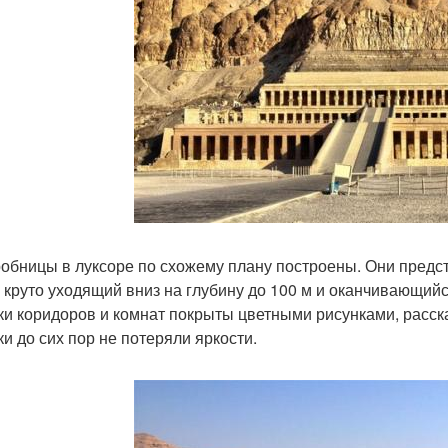
робницы в луксоре по схожему плану построены. Они предс
, круто уходящий вниз на глубину до 100 м и оканчивающий
ки коридоров и комнат покрыты цветными рисунками, расск
ки до сих пор не потеряли яркости.