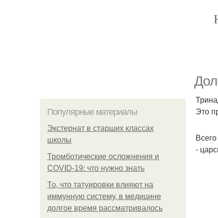
Дол
Трина
Это п
Популярные материалы
Экстернат в старших классах
Всего
школы
- цар
Тромботические осложнения и
COVID-19: что нужно знать
То, что татуировки влияют на
иммунную систему, в медицине
долгое время рассматривалось