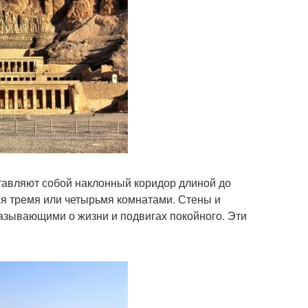
тавляют собой наклонный коридор длиной до
ся тремя или четырьмя комнатами. Стены и
азывающими о жизни и подвигах покойного. Эти