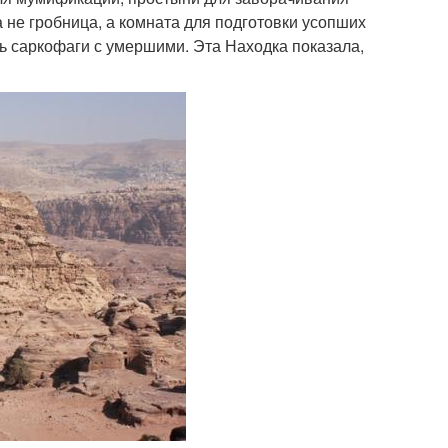
 не гробница, а комната для подготовки усопших
сь саркофаги с умершими. Эта Находка показала,