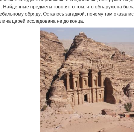
. Найденные предметы говорят о том, что обнаружена была
ребальному обряду. Осталось загадкой, почему там оказали
олина царей исследована не до конца.