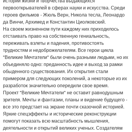
истории жизни и творчества выдающихся
первооткрывателей в сферах науки и искусства. Среди
героев фильмов - Жюль Верн, Никола тесла, Леонардо
да Винчи, Архимед и Константин Циолковский.
На своем жизненном пути каждому них приходилось
отстаивать право на собственную гениальность,
переживать взлеты и падения, противостоять
трудностям и недоброжелателям. Все герои цикла
"Великие Мечтатели" были очень разными людьми, но их
объединяло одно: преданность идее и выход за рамки
обыденного существования. Их открытия стали
примером для следующих поколений, а некоторые из их
разработок значительно опередили свое время.
Проект "Великие Мечтатели" не оставит равнодушным
зрителя. Мечты и фантазии, планы и видение будущего -
все это предстает на экране почти сказочной историей.
Яркие спецэффекты и исторические реконструкции
помогут показать всю масштабность мышления,
деятельности и открытий великих ученых. Создателям