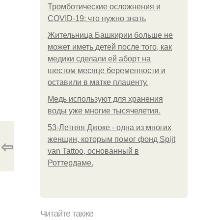
Тромботические осложнения и
COVID-19: что нужно знать
Жительница Башкирии больше не
может иметь детей после того, как
медики сделали ей аборт на
шестом месяце беременности и
оставили в матке плаценту.
Медь используют для хранения
воды уже многие тысячелетия.
53-Летняя Джоке - одна из многих
женщин, которым помог фонд Spijt
⇦
van Tattoo, основанный в
Роттердаме.
Читайте также