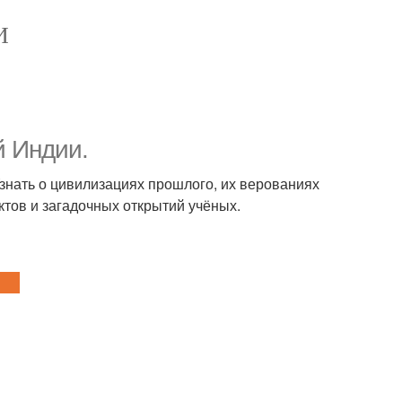
И
 Индии.
Узнать о цивилизациях прошлого, их верованиях
ктов и загадочных открытий учёных.