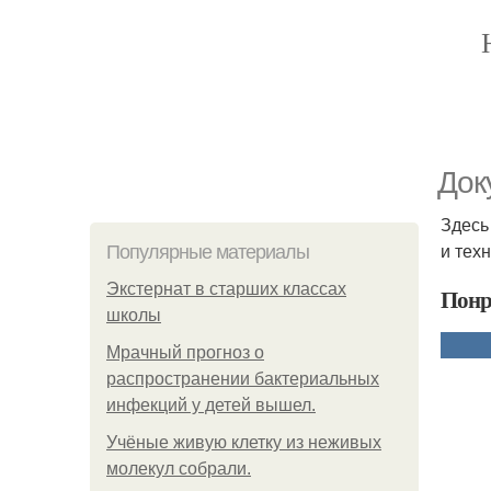
Док
Здесь
и тех
Популярные материалы
Экстернат в старших классах
Понр
школы
Мрачный прогноз о
распространении бактериальных
инфекций у детей вышел.
Учёные живую клетку из неживых
молекул собрали.