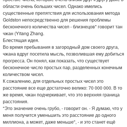
области очень больших чисел. Однако имелись
существенные препятствия для использования метода
Goldston непосредственно для решения проблемы
бесконечного количества чисел - близнецов" говорит тан
чжан (Yitang Zhang.
Блестящая идея.
Во время пребывания в загородный дом своего друга,
чжана вдруг посетила мысль, позволившая ему добиться
прогресса. Он понял, как показать, что существует
бесконечное число простых пар, разделенных конечным
количеством чисел.
К сожалению, для отдельных простых чисел это
расстояние все еще достаточно велико: 70 000 000. В то
же время, чжан подчеркивает, что это верхняя граница
расстояния.
"Это значение очень грубо, - говорит он. - Я думаю, что у
меня получится уменьшить это расстояние до одного
миллиона, а может, даже меньше", - и это станет ещё