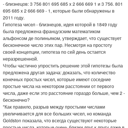
- близнецов: 3 756 801 695 685 x 2 666 669 1 и 3 756. 801
695 685 x 2 666 669 - 1, которые были обнаружены в
2011 году.
Гипотеза чисел - близнецов, идея которой в 1849 году
была предложена французским математиком
альфонсом де полиньяком, утверждает, что существует
бесконечное число этих пар. Несмотря на простоту
своей концепции, гипотеза по сей день остается
неразрешенной.
Чтобы частично упростить решение этой гипотезы была
предложена другая задача: доказать, что количество
конечных простых чисел, которые имеют соседние
простые числа на некотором расстоянии от первого
числа, даже если это расстояние гораздо больше, чем 2 -
бесконечно?
"Как правило, разрыв между простыми числами
увеличивается для все больших чисел, но команда
Goldston показала, что всегда существуют некоторые
простые числа, которые очень близки друг к другу даже в