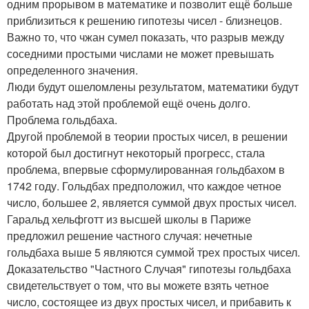
одним прорывом в математике и позволит ещё больше
приблизиться к решению гипотезы чисел - близнецов.
Важно то, что чжан сумел показать, что разрыв между
соседними простыми числами не может превышать
определенного значения.
Люди будут ошеломлены результатом, математики будут
работать над этой проблемой ещё очень долго.
Проблема гольдбаха.
Другой проблемой в теории простых чисел, в решении
которой был достигнут некоторый прогресс, стала
проблема, впервые сформулированная гольдбахом в
1742 году. Гольдбах предположил, что каждое четное
число, большее 2, является суммой двух простых чисел.
Гаральд хельфготт из высшей школы в Париже
предложил решение частного случая: нечетные
гольдбаха выше 5 являются суммой трех простых чисел.
Доказательство "Частного Случая" гипотезы гольдбаха
свидетельствует о том, что вы можете взять четное
число, состоящее из двух простых чисел, и прибавить к