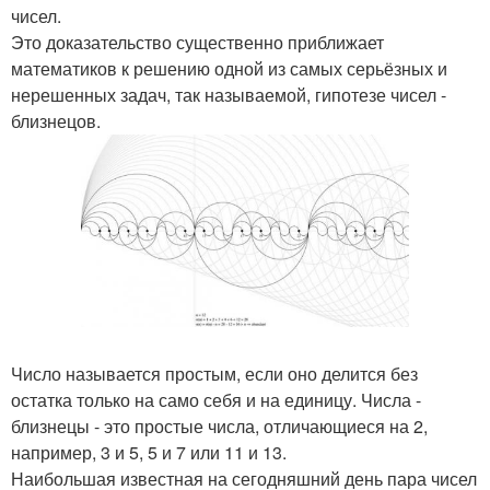
чисел.
Это доказательство существенно приближает
математиков к решению одной из самых серьёзных и
нерешенных задач, так называемой, гипотезе чисел -
близнецов.
Число называется простым, если оно делится без
остатка только на само себя и на единицу. Числа -
близнецы - это простые числа, отличающиеся на 2,
например, 3 и 5, 5 и 7 или 11 и 13.
Наибольшая известная на сегодняшний день пара чисел