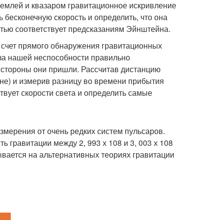
емлей и квазаром гравитационное искривление
 бесконечную скорость и определить, что она
ностью соответствует предсказаниям Эйнштейна.
а счет прямого обнаружения гравитационных
з-за нашей неспособности правильно
й стороны они пришли. Рассчитав дистанцию
не) и измерив разницу во времени прибытия
твует скорости света и определить самые
змерения от очень редких систем пульсаров.
 гравитации между 2, 993 х 108 и 3, 003 х 108
зывается на альтернативных теориях гравитации