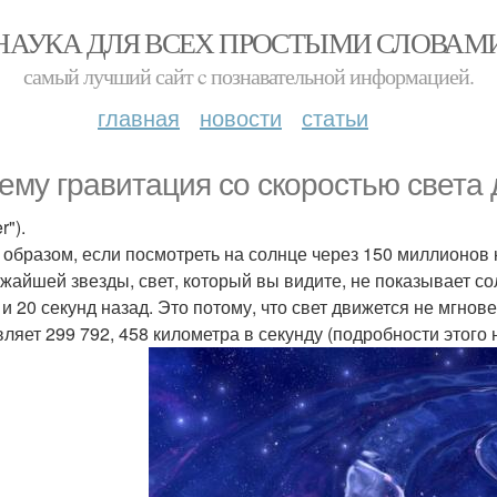
НАУКА ДЛЯ ВСЕХ ПРОСТЫМИ СЛОВАМ
самый лучший сайт c познавательной информацией.
главная
новости
статьи
ему гравитация со скоростью света
r").
 образом, если посмотреть на солнце через 150 миллионов
ижайшей звезды, свет, который вы видите, не показывает со
и 20 секунд назад. Это потому, что свет движется не мгнове
вляет 299 792, 458 километра в секунду (подробности этого