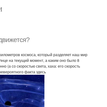
И
 движется?
 километров космоса, который разделяет наш мир
лнце на текущий момент, а каким оно было 8
нно (а со скоростью света, хаха: его скорость
 невероятного факта здесь