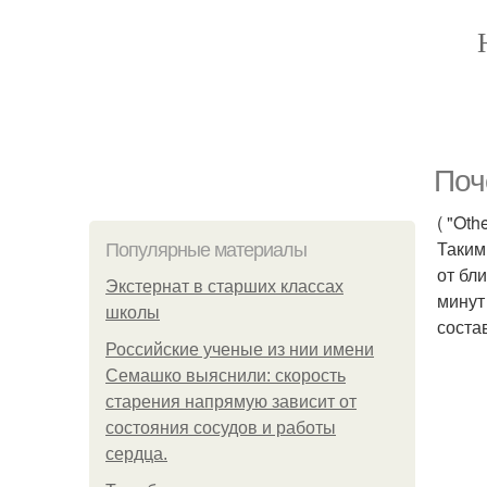
Поч
( "Othe
Таким
Популярные материалы
от бл
Экстернат в старших классах
минут 
школы
соста
Российские ученые из нии имени
Семашко выяснили: скорость
старения напрямую зависит от
состояния сосудов и работы
сердца.