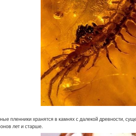
ные пленники хранятся в камнях с далекой древности, суще
онов лет и старше.