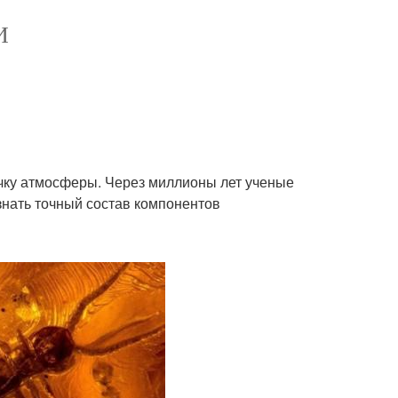
И
чку атмосферы. Через миллионы лет ученые
знать точный состав компонентов