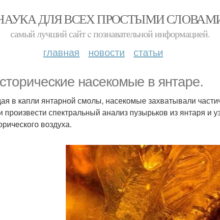
НАУКА ДЛЯ ВСЕХ ПРОСТЫМИ СЛОВАМ
самый лучший сайт c познавательной информацией.
главная
новости
статьи
сторические насекомые в янтаре.
ая в капли янтарной смолы, насекомые захватывали части
и произвести спектральный анализ пузырьков из янтаря и у
орического воздуха.