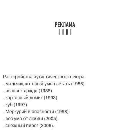
Расстройства аутистического спектра.
- мальчик, который умел летать (1986).
- человек дождя (1988).
- карточный домик (1993).
- куб (1997).
- Меркурий в опасности (1998).
- без ума от любви (2005).
- снежный пирог (2006).