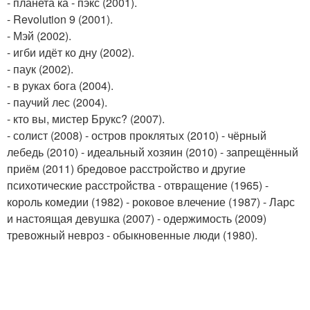
- планета ка - пэкс (2001).
- Revolution 9 (2001).
- Мэй (2002).
- игби идёт ко дну (2002).
- паук (2002).
- в руках бога (2004).
- паучий лес (2004).
- кто вы, мистер Брукс? (2007).
- солист (2008) - остров проклятых (2010) - чёрный
лебедь (2010) - идеальный хозяин (2010) - запрещённый
приём (2011) бредовое расстройство и другие
психотические расстройства - отвращение (1965) -
король комедии (1982) - роковое влечение (1987) - Ларс
и настоящая девушка (2007) - одержимость (2009)
тревожный невроз - обыкновенные люди (1980).