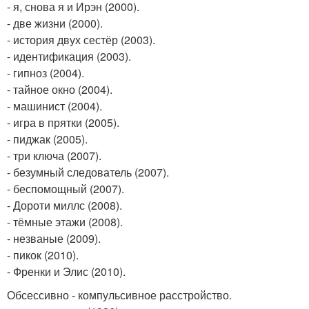
- я, снова я и Ирэн (2000).
- две жизни (2000).
- история двух сестёр (2003).
- идентификация (2003).
- гипноз (2004).
- тайное окно (2004).
- машинист (2004).
- игра в прятки (2005).
- пиджак (2005).
- три ключа (2007).
- безумный следователь (2007).
- беспомощный (2007).
- Дороти миллс (2008).
- тёмные этажи (2008).
- незваные (2009).
- пикок (2010).
- Френки и Элис (2010).
Обсессивно - компульсивное расстройство.