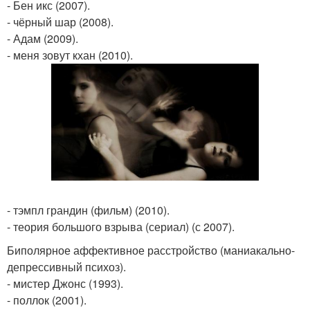
- Бен икс (2007).
- чёрный шар (2008).
- Адам (2009).
- меня зовут кхан (2010).
- тэмпл грандин (фильм) (2010).
- теория большого взрыва (сериал) (с 2007).
Биполярное аффективное расстройство (маниакально-
депрессивный психоз).
- мистер Джонс (1993).
- поллок (2001).