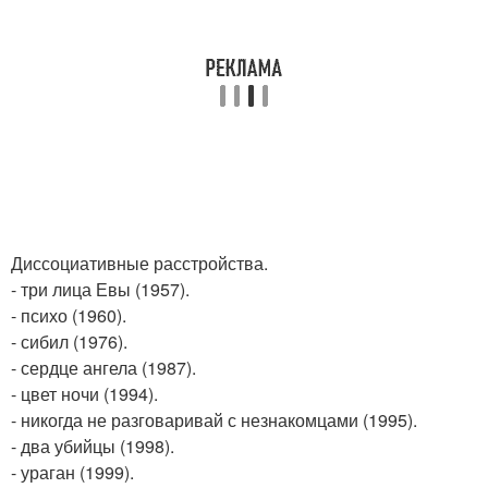
Диссоциативные расстройства.
- три лица Евы (1957).
- психо (1960).
- сибил (1976).
- сердце ангела (1987).
- цвет ночи (1994).
- никогда не разговаривай с незнакомцами (1995).
- два убийцы (1998).
- ураган (1999).