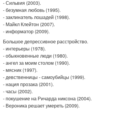
- Сильвия (2003).
- безумная любовь (1995).
- заклинатель лошадей (1998).
- Майкл Клейтон (2007).
- информатор (2009).
Большое депрессивное расстройство.
- интерьеры (1978).
- обыкновенные люди (1980).
- ангел за моим столом (1990).
- мясник (1997).
- девственницы - самоубийцы (1999).
- нация прозака (2001).
- часы (2002).
- покушение на Ричарда никсона (2004).
- Вероника решает умереть (2009).