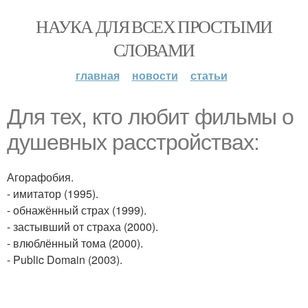
НАУКА ДЛЯ ВСЕХ ПРОСТЫМИ
СЛОВАМИ
главная
новости
статьи
Для тех, кто любит фильмы о
душевных расстройствах:
Агорафобия.
- имитатор (1995).
- обнажённый страх (1999).
- застывший от страха (2000).
- влюблённый тома (2000).
- Public Domain (2003).