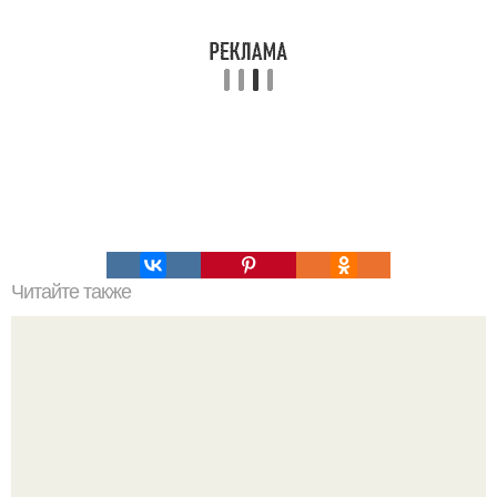
Читайте также
1. можно ли управлять подсознанием.