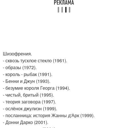
Шизофрения.
- сквозь тусклое стекло (1961).
- образы (1972).
- король - рыбак (1991).
- Бенни и Джун (1993).
- безумие короля Георга (1994).
- чистый, бритый (1995).
- теория заговора (1997).
- ослёнок джулиэн (1999).
- посланница: история Жанны д'Арк (1999).
- Донни Дарко (2001).