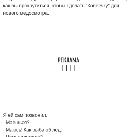
как бы прокрутиться, чтобы сделать "Копеечку" для
нового медосмотра.
Я ей сам позвонил.
- Маешься?
- Маюсь! Как рыба об лед.
- Чего надумала?