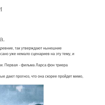
И
а.
 древние, так утверждают нынешние
исано уже немало сценариев на эту тему, и
и. Первая - фильма Ларса фон триера
ые дают прогноз, что она скорее пройдет мимо,