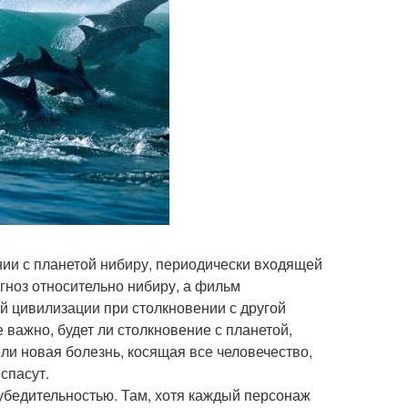
нии с планетой нибиру, периодически входящей
гноз относительно нибиру, а фильм
й цивилизации при столкновении с другой
е важно, будет ли столкновение с планетой,
ли новая болезнь, косящая все человечество,
 спасут.
 убедительностью. Там, хотя каждый персонаж