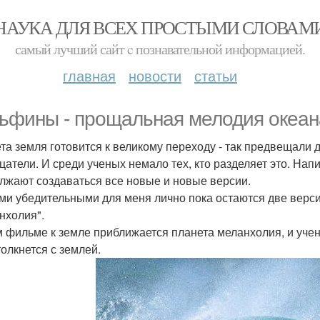
НАУКА ДЛЯ ВСЕХ ПРОСТЫМИ СЛОВАМ
самый лучший сайт c познавательной информацией.
главная
новости
статьи
ьфины - прощальная мелодия океан
та земля готовится к великому переходу - так предвещали
цатели. И среди ученых немало тех, кто разделяет это. Нап
лжают создаваться все новые и новые версии.
и убедительными для меня лично пока остаются две верси
нхолия".
м фильме к земле приближается планета меланхолия, и учен
толкнется с землей.