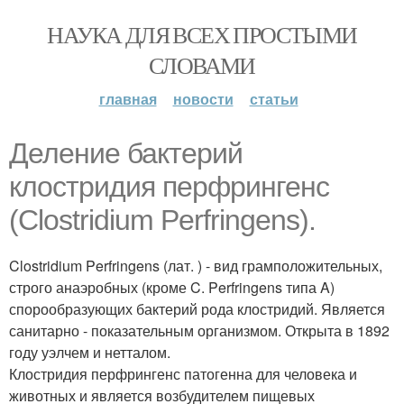
НАУКА ДЛЯ ВСЕХ ПРОСТЫМИ
СЛОВАМИ
главная
новости
статьи
Деление бактерий
клостридия перфрингенс
(Clostridium Perfringens).
Clostridium Perfringens (лат. ) - вид грамположительных,
строго анаэробных (кроме C. Perfringens типа A)
спорообразующих бактерий рода клостридий. Является
санитарно - показательным организмом. Открыта в 1892
году уэлчем и нетталом.
Клостридия перфрингенс патогенна для человека и
животных и является возбудителем пищевых