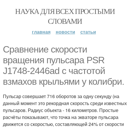
НАУКА ДЛЯ ВСЕХ ПРОСТЫМИ
СЛОВАМИ
главная
новости
статьи
Cpaвнение скорости
вращения пульсара PSR
J1748-2446ad с частотой
взмахов крыльями у колибри.
Пульсар совершает 716 оборотов за одну секунду (на
данный момент это рекордная скорость среди известных
пульсаров. Радиус объекта - 16 километров. Простые
расчёты показывают, что точка на экваторе пульсара
движется со скоростью, составляющей 24% от скорости