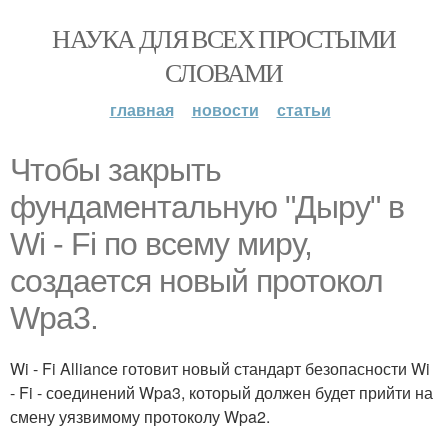
НАУКА ДЛЯ ВСЕХ ПРОСТЫМИ
СЛОВАМИ
главная
новости
статьи
Чтобы закрыть
фундаментальную "Дыру" в
Wi - Fi по всему миру,
создается новый протокол
Wpa3.
Wi - Fi Alliance готовит новый стандарт безопасности Wi
- Fi - соединений Wpa3, который должен будет прийти на
смену уязвимому протоколу Wpa2.