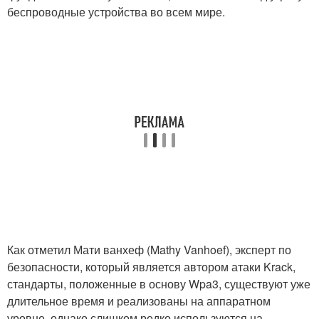
беспроводные устройства во всем мире.
Как отметил Мати ванхеф (Mathy Vanhoef), эксперт по
безопасности, который является автором атаки Krack,
стандарты, положенные в основу Wpa3, существуют уже
длительное время и реализованы на аппаратном
уровне, однако слишком редко используются на