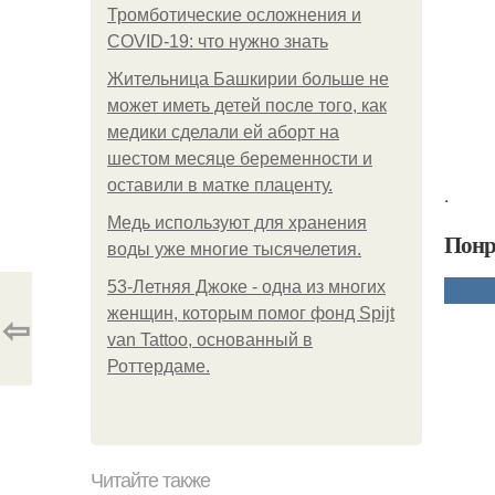
Тромботические осложнения и
COVID-19: что нужно знать
Жительница Башкирии больше не
может иметь детей после того, как
медики сделали ей аборт на
шестом месяце беременности и
оставили в матке плаценту.
.
Медь используют для хранения
Понр
воды уже многие тысячелетия.
53-Летняя Джоке - одна из многих
женщин, которым помог фонд Spijt
⇦
van Tattoo, основанный в
Роттердаме.
Читайте также