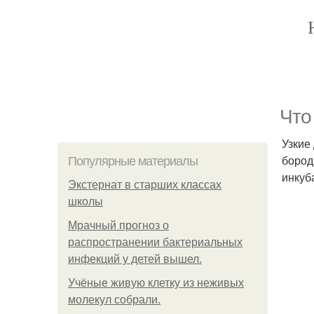
Что
Узкие
бород
Популярные материалы
инкуб
Экстернат в старших классах
школы
Мрачный прогноз о
распространении бактериальных
инфекций у детей вышел.
Учёные живую клетку из неживых
молекул собрали.