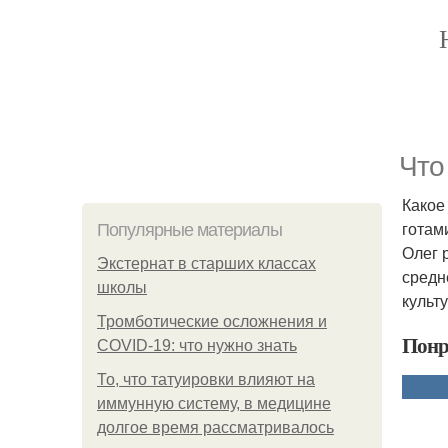
Что
Какое
готам
Популярные материалы
Олег 
Экстернат в старших классах
средн
школы
культ
Тромботические осложнения и
Понр
COVID-19: что нужно знать
То, что татуировки влияют на
иммунную систему, в медицине
долгое время рассматривалось