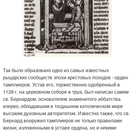
Так было образовано одно из самых известных
рыцарских сообществ эпохи крестовых походов - орден
тамплиеров. Устав его, торжественно одобренный в
1128 г. на церковном соборе в труа, был написан самим
св. Бернардом, основателем знаменитого аббатства
клерво, обладавшим в тогдашнем католическом мире
высоким духовным авторитетом. Известно также, что св.
Бернард вооружил тамплиеров не только правилами
жизни, изложенными в уставе ордена, но и некими