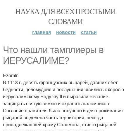
НАУКА ДЛЯ ВСЕХ ПРОСТЫМИ
СЛОВАМИ
главная
новости
статьи
Что нашли тамплиеры в
ИЕРУСАЛИМЕ?
Ezomir.
В 1118 г. девять французских рыцарей, давших обет
бедности, целомудрия и послушания, явились к королю
иерусалимскому Бодуэну II и выразили желание
защищать святую землю и охранять паломников.
Согласие правителя было получено и для проживания
рыцарей выделена часть территории, некогда
принадлежавшей храму Соломона, отчего рыцарей