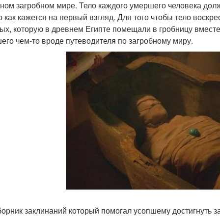
ном загробном мире. Тело каждого умершего человека должн
о как кажется на первый взгляд. Для того чтобы тело воскр
ых, которую в древнем Египте помещали в гробницу вместе
его чем-то вроде путеводителя по загробному миру.
борник заклинаний который помогал усопшему достигнуть з