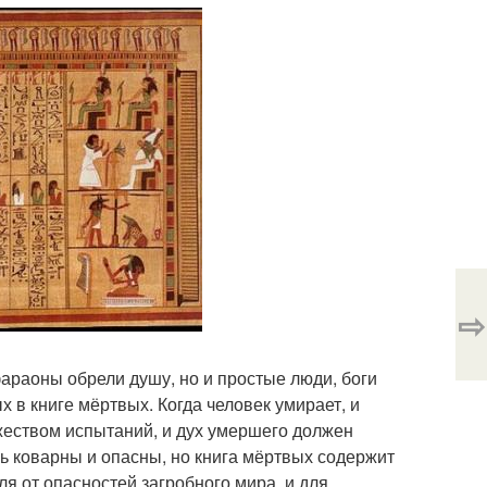
⇨
фараоны обрели душу, но и простые люди, боги
 в книге мёртвых. Когда человек умирает, и
ожеством испытаний, и дух умершего должен
нь коварны и опасны, но книга мёртвых содержит
ля от опасностей загробного мира, и для