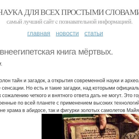
НАУКА ДЛЯ ВСЕХ ПРОСТЫМИ СЛОВАМ
самый лучший сайт c познавательной информацией.
главная
новости
статьи
внеегипетская книга мёртвых.
.
олон тайн и загадок, а открытия современной науки и архе
 сенсации. Но есть и такие загадки, над которыми официал
 к сожалению четкого и внятного ответа дать не могут. Это
оенные по всей планете с применением высоких технологий
ене храма в абидосе, так и фигурки золотых самолетов Майя