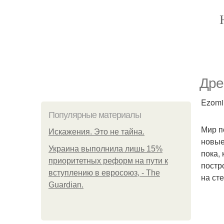
Дре
Ezomir
Популярные материалы
Мир п
Искажения. Это не тайна.
новые
Украина выполнила лишь 15%
пока,
приоритетных реформ на пути к
постр
вступлению в евросоюз, - The
на ст
Guardian.