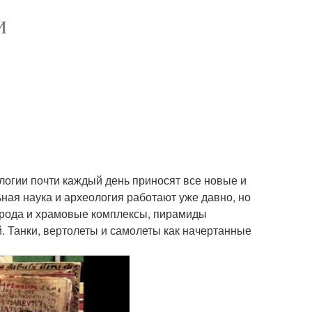
И
ологии почти каждый день приносят все новые и
ьная наука и археология работают уже давно, но
 города и храмовые комплексы, пирамиды
. Танки, вертолеты и самолеты как начертанные