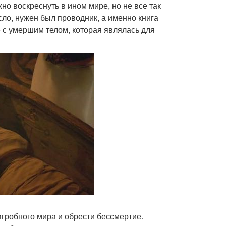
о воскреснуть в ином мире, но не все так
есло, нужен был проводник, а именно книга
 с умершим телом, которая являлась для
агробного мира и обрести бессмертие.