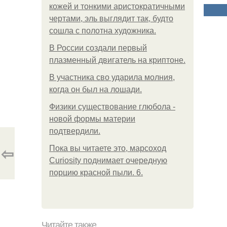
кожей и тонкими аристократичными
чертами, эль выглядит так, будто
сошла с полотна художника.
В России создали первый
плазменный двигатель на криптоне.
В участника сво ударила молния,
когда он был на лошади.
Физики существование глюбола -
новой формы материи
подтвердили.
⇦
Пока вы читаете это, марсоход
Curiosity поднимает очередную
порцию красной пыли. 6.
Читайте также