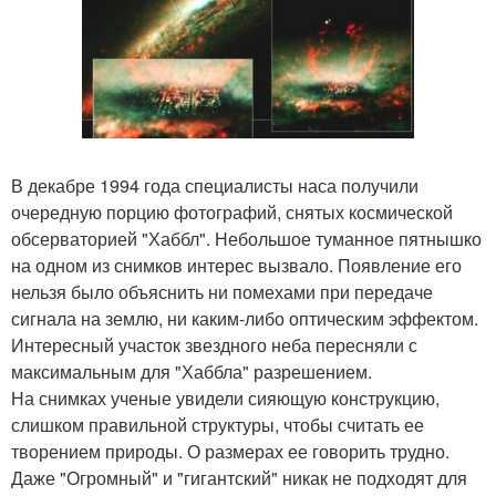
В декабре 1994 года специалисты наса получили
очередную порцию фотографий, снятых космической
обсерваторией "Хаббл". Небольшое туманное пятнышко
на одном из снимков интерес вызвало. Появление его
нельзя было объяснить ни помехами при передаче
сигнала на землю, ни каким-либо оптическим эффектом.
Интересный участок звездного неба пересняли с
максимальным для "Хаббла" разрешением.
На снимках ученые увидели сияющую конструкцию,
слишком правильной структуры, чтобы считать ее
творением природы. О размерах ее говорить трудно.
Даже "Огромный" и "гигантский" никак не подходят для