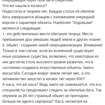
Что же нашли в космосе?
Недостатка в теориях нет. Каждая статья об обители
бога завершается абзацем с изложением очередной
версии о характере объекта. Наиболее "Ходовыми"
являются следующие:
1. это действительно место обитания творца. Место
пребывания душ умерших людей земли и других планет.
2. объект - создание некой сверхцивилизации. Внимание!
Только в том случае, если во вселенной существуют
иные разумные существа, возможно, что некоторые из
них достигли столь высокого уровня развития, что в
состоянии создавать искусственные объекты такого
масштаба. Сегодня вокруг земли летает мкс, а что
человечество запустит в космос лет через 500?
А наса, что же наса? Ведь никто не сомневается, что его
специалисты продолжают следить за обителью бога. Так
неужели за 20 лет странный объект не преподнес
больше ни одного сюрприза? Наса, несмотря на