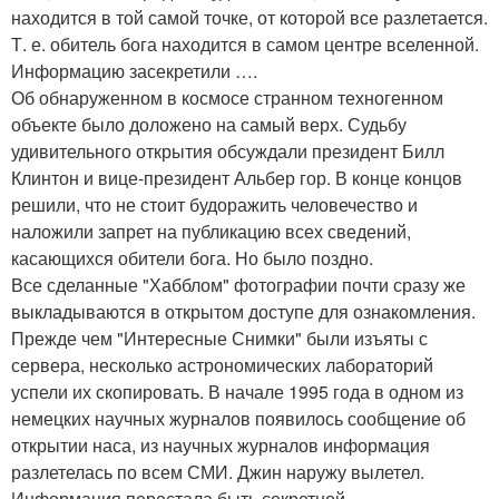
находится в той самой точке, от которой все разлетается.
Т. е. обитель бога находится в самом центре вселенной.
Информацию засекретили ….
Об обнаруженном в космосе странном техногенном
объекте было доложено на самый верх. Судьбу
удивительного открытия обсуждали президент Билл
Клинтон и вице-президент Альбер гор. В конце концов
решили, что не стоит будоражить человечество и
наложили запрет на публикацию всех сведений,
касающихся обители бога. Но было поздно.
Все сделанные "Хабблом" фотографии почти сразу же
выкладываются в открытом доступе для ознакомления.
Прежде чем "Интересные Снимки" были изъяты с
сервера, несколько астрономических лабораторий
успели их скопировать. В начале 1995 года в одном из
немецких научных журналов появилось сообщение об
открытии наса, из научных журналов информация
разлетелась по всем СМИ. Джин наружу вылетел.
Информация перестала быть секретной.