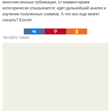
многочисленные публикации, от комментариев
категорически отказывается: идет дальнейший анализ и
изучение полученных снимков. А что оно еще может
сказать? Ezomir.
Читайте также
Нажип Валитов. Профессор нажип валитов
существование бога доказал.