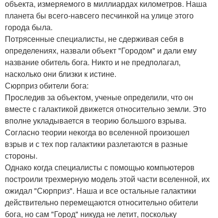
объекта, измеряемого в миллиардах километров. Наша
планета бы всего-навсего песчинкой на улице этого
города была.
Потрясенные специалисты, не сдерживая себя в
определениях, назвали объект "Городом" и дали ему
название обитель бога. Никто и не предполагал,
насколько они близки к истине.
Сюрприз обители бога:
Проследив за объектом, ученые определили, что он
вместе с галактикой движется относительно земли. Это
вполне укладывается в теорию большого взрыва.
Согласно теории некогда во вселенной произошел
взрыв и с тех пор галактики разлетаются в разные
стороны.
Однако когда специалисты с помощью компьютеров
построили трехмерную модель этой части вселенной, их
ожидал "Сюрприз". Наша и все остальные галактики
действительно перемещаются относительно обители
бога, но сам "Город" никуда не летит, поскольку