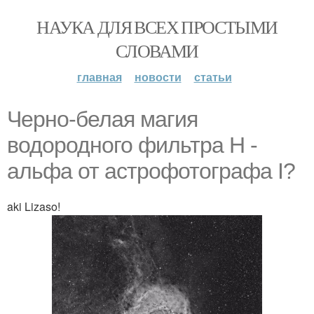
НАУКА ДЛЯ ВСЕХ ПРОСТЫМИ
СЛОВАМИ
главная
новости
статьи
Черно-белая магия
водородного фильтра Н -
альфа от астрофотографа I?
aki Lizaso!