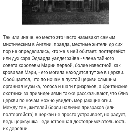
Так или иначе, но место это часто называют самым
мистическим в Англии, правда, местные жители до сих
пор не определились, кто же в ней обитает: полтергейст
или дух сэра Эдварда уалдегрэйва - члена тайного
совета королевы Марии первой, более известной, как
кровавая Мэри, - его могила находится тут же в церкви.
Сообщается, что по ночам в пустой церкви слышны
органная музыка, голоса и шаги призраков, а британские
охотники за привидениями также рассказывают, что близ
церкви по ночам можно увидеть мерцающие огни.
Между тем, жителей борли наличие призраков (или
полтергейста) в церкви не просто устраивает, но радует,
ведь церквушка - единственная достопримечательность
их деревни.