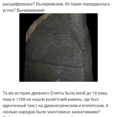
расшифровано? Вычеркиваем. История передавалась
устно? Вычеркиваем!
Та же история древнего Египта была иной до 19 века,
пока в 1799 не нашли розеттский камень, где был
идентичный текст на древнегреческом и египетском. А
сколько народов было уничтожено захватчиками?