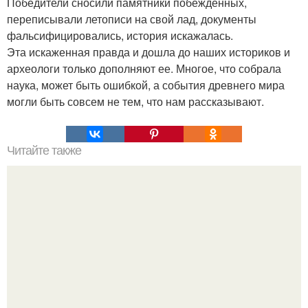
Победители сносили памятники побежденных,
переписывали летописи на свой лад, документы
фальсифицировались, история искажалась.
Эта искаженная правда и дошла до наших историков и
археологи только дополняют ее. Многое, что собрала
наука, может быть ошибкой, а события древнего мира
могли быть совсем не тем, что нам рассказывают.
Читайте также
Россия ведёт переговоры по безвизовому режиму с 11
странами.