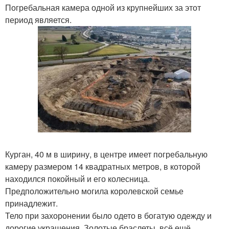
Погребальная камера одной из крупнейших за этот
период является.
Курган, 40 м в ширину, в центре имеет погребальную
камеру размером 14 квадратных метров, в которой
находился покойный и его колесница.
Предположительно могила королевской семье
принадлежит.
Тело при захоронении было одето в богатую одежду и
дорогие украшения. Золотые браслеты, всё ещё