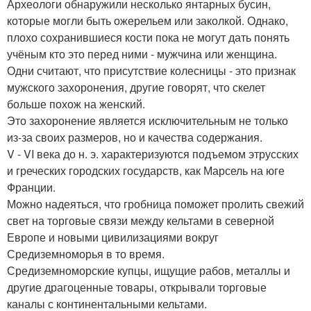
Археологи обнаружили несколько янтарных бусин,
которые могли быть ожерельем или заколкой. Однако,
плохо сохранившиеся кости пока не могут дать понять
учёным кто это перед ними - мужчина или женщина.
Одни считают, что присутствие колесницы - это признак
мужского захоронения, другие говорят, что скелет
больше похож на женский.
Это захоронение является исключительным не только
из-за своих размеров, но и качества содержания.
V - VI века до н. э. характеризуются подъемом этрусских
и греческих городских государств, как Марсель на юге
Франции.
Можно надеяться, что гробница поможет пролить свежий
свет на торговые связи между кельтами в северной
Европе и новыми цивилизациями вокруг
Средиземноморья в то время.
Средиземноморские купцы, ищущие рабов, металлы и
другие драгоценные товары, открывали торговые
каналы с континентальными кельтами.