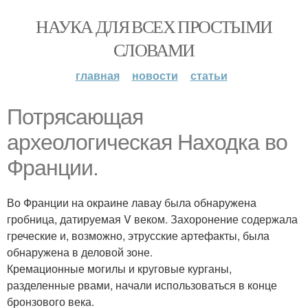
НАУКА ДЛЯ ВСЕХ ПРОСТЫМИ
СЛОВАМИ
главная
новости
статьи
Потрясающая
археологическая Находка во
Франции.
Во Франции на окраине лавау была обнаружена
гробница, датируемая V веком. Захоронение содержала
греческие и, возможно, этрусские артефакты, была
обнаружена в деловой зоне.
Кремационные могилы и круговые курганы,
разделенные рвами, начали использоваться в конце
бронзового века.