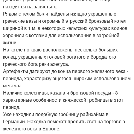
находятся на запястьях.
Рядом с телом были найдены изящно украшенные
греческие вазы и огромный этрусский бронзовый котел
шириной в 1 м. в некоторых кельтских культурах воинов
хоронили с котлами для использования в загробной
жизни.
На котле по краю расположены несколько больших
колец, украшенных головой рогатого и бородатого
греческого бога реки ахелуса.
Артефакты датируют до конца первого железного века -
периода, характеризующегося широким использованием
металла.
Наличие колесницы, казана и бронзовой посуды - 3
характерные особенности княжеской гробницы в этот
период.
Уже находили подобную гробницу райнхайма в
Германии. Находка поможет пролить свет на торговлю
железного века в Европе.