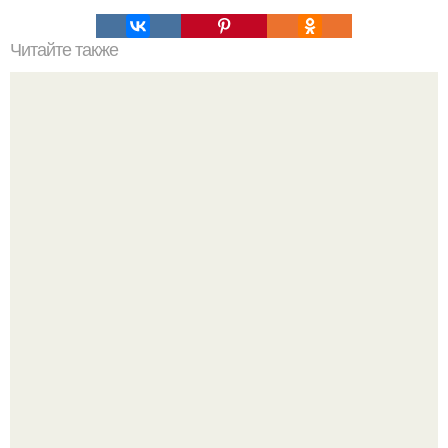
Читайте также
Тайна дольменов. Дольмены - молчаливые памятники
исчезнувшей культуры, одна из самых волнующих
загадок современной археологии.