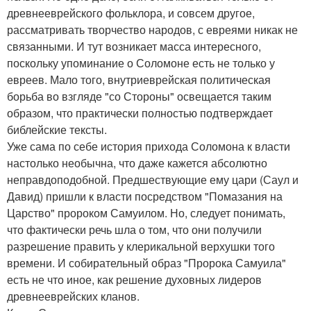
древнееврейского фольклора, и совсем другое,
рассматривать творчество народов, с евреями никак не
связанными. И тут возникает масса интересного,
поскольку упоминание о Соломоне есть не только у
евреев. Мало того, внутриеврейская политическая
борьба во взгляде "со Стороны" освещается таким
образом, что практически полностью подтверждает
библейские тексты.
Уже сама по себе история прихода Соломона к власти
настолько необычна, что даже кажется абсолютно
неправдоподобной. Предшествующие ему цари (Саул и
Давид) пришли к власти посредством "Помазания на
Царство" пророком Самуилом. Но, следует понимать,
что фактически речь шла о том, что они получили
разрешение править у клерикальной верхушки того
времени. И собирательный образ "Пророка Самуила"
есть не что иное, как решение духовных лидеров
древнееврейских кланов.