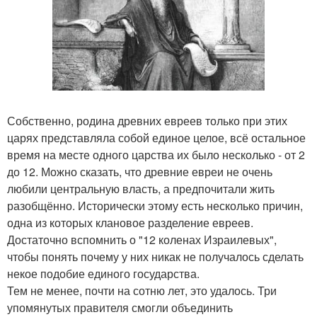
Собственно, родина древних евреев только при этих
царях представляла собой единое целое, всё остальное
время на месте одного царства их было несколько - от 2
до 12. Можно сказать, что древние евреи не очень
любили центральную власть, а предпочитали жить
разобщённо. Исторически этому есть несколько причин,
одна из которых клановое разделение евреев.
Достаточно вспомнить о "12 коленах Израилевых",
чтобы понять почему у них никак не получалось сделать
некое подобие единого государства.
Тем не менее, почти на сотню лет, это удалось. Три
упомянутых правителя смогли объединить