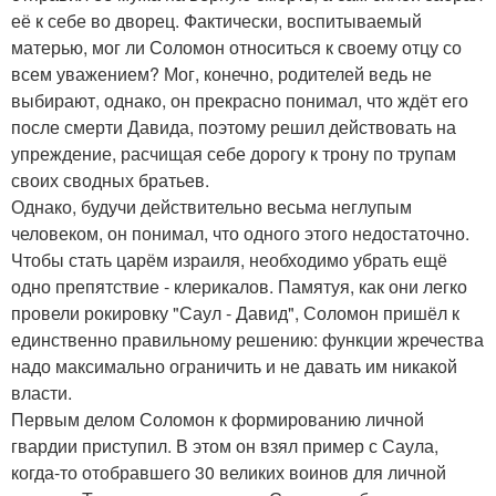
её к себе во дворец. Фактически, воспитываемый
матерью, мог ли Соломон относиться к своему отцу со
всем уважением? Мог, конечно, родителей ведь не
выбирают, однако, он прекрасно понимал, что ждёт его
после смерти Давида, поэтому решил действовать на
упреждение, расчищая себе дорогу к трону по трупам
своих сводных братьев.
Однако, будучи действительно весьма неглупым
человеком, он понимал, что одного этого недостаточно.
Чтобы стать царём израиля, необходимо убрать ещё
одно препятствие - клерикалов. Памятуя, как они легко
провели рокировку "Саул - Давид", Соломон пришёл к
единственно правильному решению: функции жречества
надо максимально ограничить и не давать им никакой
власти.
Первым делом Соломон к формированию личной
гвардии приступил. В этом он взял пример с Саула,
когда-то отобравшего 30 великих воинов для личной