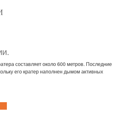
И
ии.
ратера составляет около 600 метров. Последние
скольку его кратер наполнен дымом активных