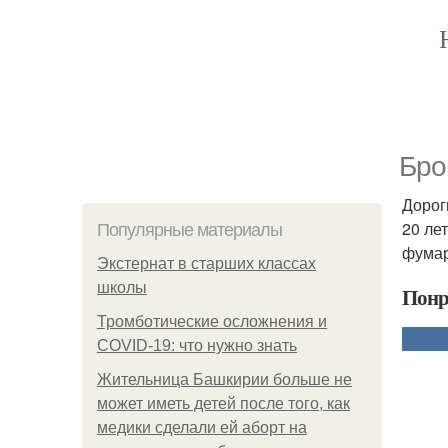
Бро
Дорог
20 ле
Популярные материалы
фумаро
Экстернат в старших классах
школы
Понр
Тромботические осложнения и
COVID-19: что нужно знать
Жительница Башкирии больше не
может иметь детей после того, как
медики сделали ей аборт на