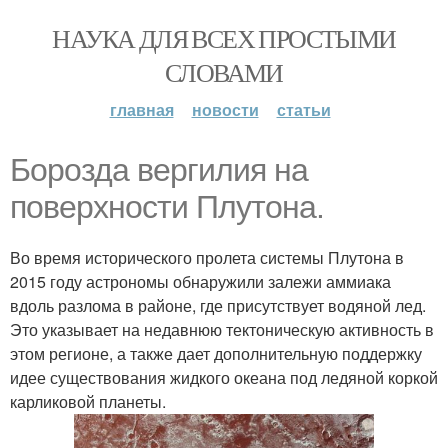
НАУКА ДЛЯ ВСЕХ ПРОСТЫМИ
СЛОВАМИ
главная
новости
статьи
Бopoзда вepгилия на
поверхности Плутона.
Во время исторического пролета системы Плутона в
2015 году астрономы обнаружили залежи аммиака
вдоль разлома в районе, где присутствует водяной лед.
Это указывает на недавнюю тектоническую активность в
этом регионе, а также дает дополнительную поддержку
идее существования жидкого океана под ледяной коркой
карликовой планеты.