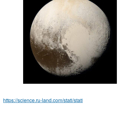
https://science.ru-land.com/stati/stati