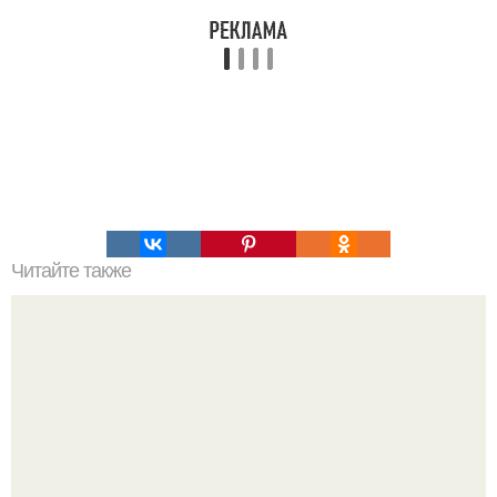
Читайте также
Большой взрыв. Что стало причиной большого взрыва?