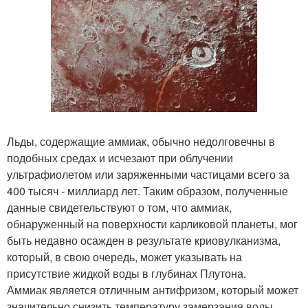
Льды, содержащие аммиак, обычно недолговечны в
подобных средах и исчезают при облучении
ультрафиолетом или заряженными частицами всего за
400 тысяч - миллиард лет. Таким образом, полученные
данные свидетельствуют о том, что аммиак,
обнаруженный на поверхности карликовой планеты, мог
быть недавно осажден в результате криовулканизма,
который, в свою очередь, может указывать на
присутствие жидкой воды в глубинах Плутона.
Аммиак является отличным антифризом, который может
значительно снизить температуру замерзания воды.