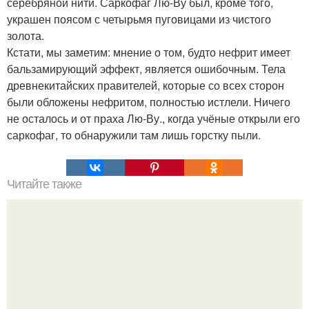
серебряной нити. Саркофаг Лю-Ву был, кроме того,
украшен поясом с четырьмя пуговицами из чистого
золота.
Кстати, мы заметим: мнение о том, будто нефрит имеет
бальзамирующий эффект, является ошибочным. Тела
древнекитайских правителей, которые со всех сторон
были обложены нефритом, полностью истлели. Ничего
не осталось и от праха Лю-Ву., когда учёные открыли его
саркофаг, то обнаружили там лишь горстку пыли.
Читайте также