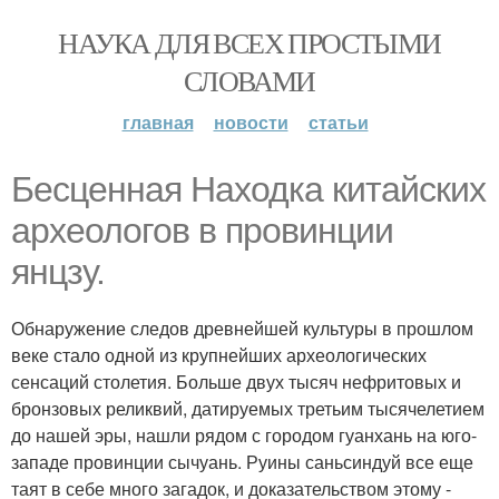
НАУКА ДЛЯ ВСЕХ ПРОСТЫМИ
СЛОВАМИ
главная
новости
статьи
Бесценная Находка китайских
археологов в провинции
янцзу.
Обнаружение следов древнейшей культуры в прошлом
веке стало одной из крупнейших археологических
сенсаций столетия. Больше двух тысяч нефритовых и
бронзовых реликвий, датируемых третьим тысячелетием
до нашей эры, нашли рядом с городом гуанхань на юго-
западе провинции сычуань. Руины саньсиндуй все еще
таят в себе много загадок, и доказательством этому -