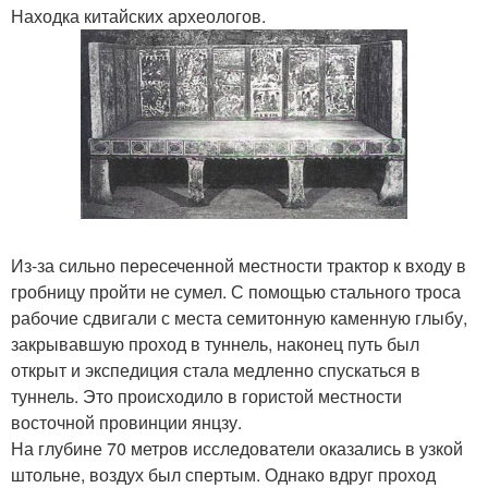
Находка китайских археологов.
Из-за сильно пересеченной местности трактор к входу в
гробницу пройти не сумел. С помощью стального троса
рабочие сдвигали с места семитонную каменную глыбу,
закрывавшую проход в туннель, наконец путь был
открыт и экспедиция стала медленно спускаться в
туннель. Это происходило в гористой местности
восточной провинции янцзу.
На глубине 70 метров исследователи оказались в узкой
штольне, воздух был спертым. Однако вдруг проход