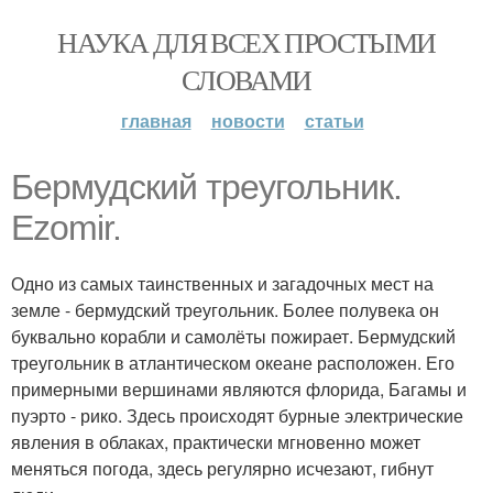
НАУКА ДЛЯ ВСЕХ ПРОСТЫМИ
СЛОВАМИ
главная
новости
статьи
Бермудский треугольник.
Ezomir.
Одно из самых таинственных и загадочных мест на
земле - бермудский треугольник. Более полувека он
буквально корабли и самолёты пожирает. Бермудский
треугольник в атлантическом океане расположен. Его
примерными вершинами являются флорида, Багамы и
пуэрто - рико. Здесь происходят бурные электрические
явления в облаках, практически мгновенно может
меняться погода, здесь регулярно исчезают, гибнут