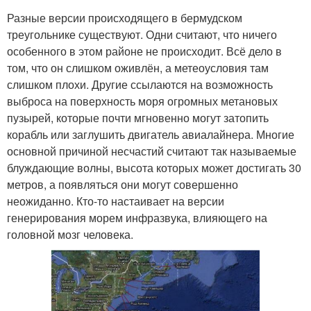
Разные версии происходящего в бермудском
треугольнике существуют. Одни считают, что ничего
особенного в этом районе не происходит. Всё дело в
том, что он слишком оживлён, а метеоусловия там
слишком плохи. Другие ссылаются на возможность
выброса на поверхность моря огромных метановых
пузырей, которые почти мгновенно могут затопить
корабль или заглушить двигатель авиалайнера. Многие
основной причиной несчастий считают так называемые
блуждающие волны, высота которых может достигать 30
метров, а появляться они могут совершенно
неожиданно. Кто-то настаивает на версии
генерирования морем инфразвука, влияющего на
головной мозг человека.