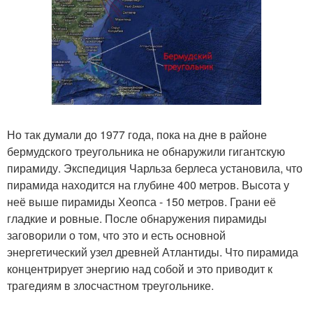
Но так думали до 1977 года, пока на дне в районе
бермудского треугольника не обнаружили гигантскую
пирамиду. Экспедиция Чарльза берлеса установила, что
пирамида находится на глубине 400 метров. Высота у
неё выше пирамиды Хеопса - 150 метров. Грани её
гладкие и ровные. После обнаружения пирамиды
заговорили о том, что это и есть основной
энергетический узел древней Атлантиды. Что пирамида
концентрирует энергию над собой и это приводит к
трагедиям в злосчастном треугольнике.