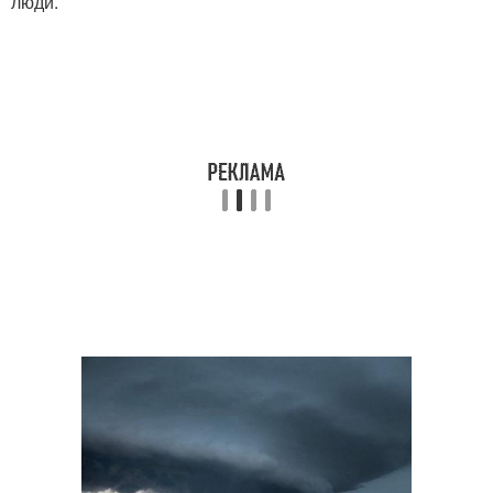
люди.