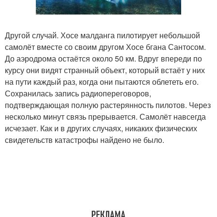
Другой случай. Хосе малданга пилотирует небольшой
самолёт вместе со своим другом Хосе бгана Сантосом.
До аэродрома остаётся около 50 км. Вдруг впереди по
курсу они видят странный объект, который встаёт у них
на пути каждый раз, когда они пытаются облететь его.
Сохранилась запись радиопереговоров,
подтверждающая полную растерянность пилотов. Через
несколько минут связь прерывается. Самолёт навсегда
исчезает. Как и в других случаях, никаких физических
свидетельств катастрофы найдено не было.