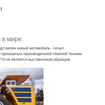
И
 в мире.
дставлен новый автомобиль - гигант
и признанных производителей тяжёлой техники
5710 не является выставочным образцом.