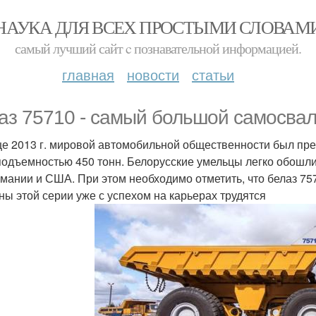
НАУКА ДЛЯ ВСЕХ ПРОСТЫМИ СЛОВАМ
самый лучший сайт c познавательной информацией.
главная
новости
статьи
аз 75710 - самый большой самосвал
це 2013 г. мировой автомобильной общественности был пре
подъемностью 450 тонн. Белорусские умельцы легко обошл
рмании и США. При этом необходимо отметить, что белаз 7
ы этой серии уже с успехом на карьерах трудятся