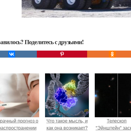
авилось? Поделитесь с друзьями!
рачный прогноз о
Что такое мысль, и
Телескоп
распространении
как она возникает?
"Эйнштейн" зас