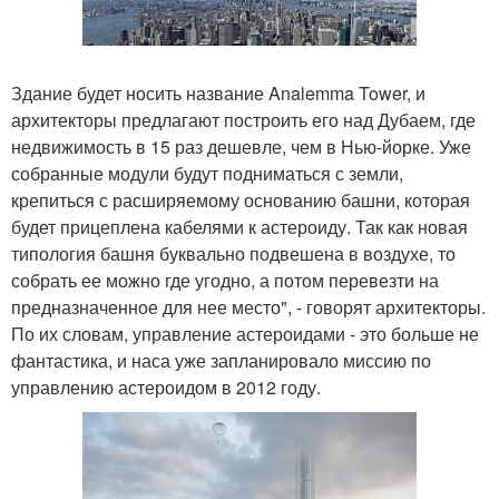
Здание будет носить название Analemma Tower, и
архитекторы предлагают построить его над Дубаем, где
недвижимость в 15 раз дешевле, чем в Нью-йорке. Уже
собранные модули будут подниматься с земли,
крепиться с расширяемому основанию башни, которая
будет прицеплена кабелями к астероиду. Так как новая
типология башня буквально подвешена в воздухе, то
собрать ее можно где угодно, а потом перевезти на
предназначенное для нее место", - говорят архитекторы.
По их словам, управление астероидами - это больше не
фантастика, и наса уже запланировало миссию по
управлению астероидом в 2012 году.