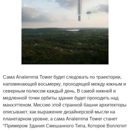
Сама Analemma Tower будет следовать по траектории,
напоминающей восьмерку, проходящей между южным и
северным полюсом каждый день. В самой нижней и
медленной точки орбиты здание будет проходить над
манхэттеном. Миссию этой странной башни архитекторы
описывают, как выражение дизайнерской мысли на
планетарном уровне, а сама Analemma Tower станет
"Примером Здания Смешанного Типа, Которое Воплотит