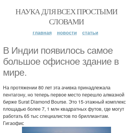
НАУКА ДЛЯ ВСЕХ ПРОСТЫМИ
СЛОВАМИ
главная
новости
статьи
B Индии появилось cамое
большое офисное здание в
мире.
На протяжении 80 лет эта ачивка принадлежала
пентагону, но теперь первое место перешло алмазной
бирже Surat Diamond Bourse. Это 15-этажный комплекс
площадью более 7, 1 млн квадратных футов, где могут
работать 65 тыс специалистов по бриллиантам.
Гигаофис