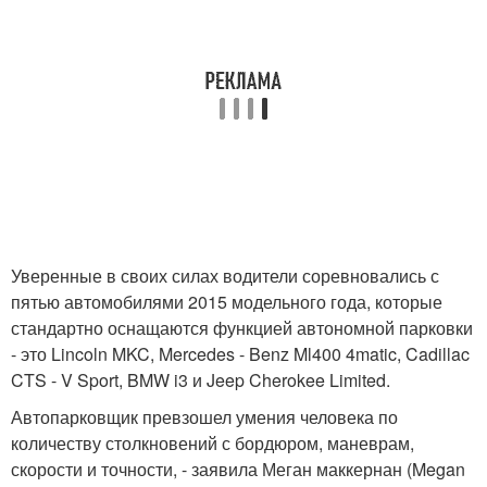
Уверенные в своих силах водители соревновались с
пятью автомобилями 2015 модельного года, которые
стандартно оснащаются функцией автономной парковки
- это Lincoln MKC, Mercedes - Benz Ml400 4matic, Cadillac
CTS - V Sport, BMW i3 и Jeep Cherokee Limited.
Автопарковщик превзошел умения человека по
количеству столкновений с бордюром, маневрам,
скорости и точности, - заявила Меган маккернан (Megan