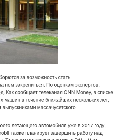
борются за возможность стать
 нем закрепиться. По оценкам экспертов,
. Как сообщает телеканал CNN Money, в списке
их машин в течение ближайших нескольких лет,
ая выпускниками массачусетского
оего летающего автомобиля уже в 2017 году,
obil также планирует завершить работу над