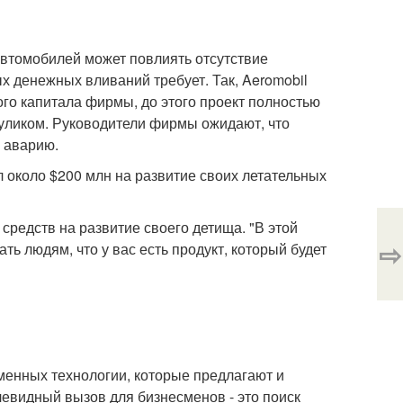
втомобилей может повлиять отсутствие
 денежных вливаний требует. Так, Aeromobil
ого капитала фирмы, до этого проект полностью
уликом. Руководители фирмы ожидают, что
 аварию.
тил около $200 млн на развитие своих летательных
средств на развитие своего детища. "В этой
⇨
ать людям, что у вас есть продукт, который будет
енных технологии, которые предлагают и
чевидный вызов для бизнесменов - это поиск