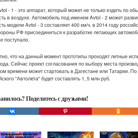
Avtol - 1 - это аппарат, который может не только ездить по 
сть в воздухе. Автомобиль под именем Avtol - 2 может разви
сть модели Avtol - 3 составляет 400 км/ч. в 2014 году росс
ороны РФ присоединиться к разработке летающих автомобил
не поступало.
тно, что на данный момент прототипы проходят летные ис
года. Сейчас проект согласования по выбору места произв
ром времени может стартовать в Дагестане или Татарии. П
ского "Автолета" будет составлять 1, 5 млн руб.
авилось? Поделитесь с друзьями!