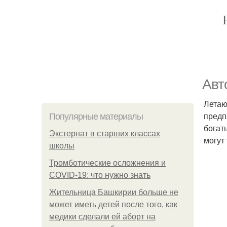
Авт
Летаю
предп
Популярные материалы
богат
Экстернат в старших классах
могут
школы
Тромботические осложнения и
COVID-19: что нужно знать
Жительница Башкирии больше не
может иметь детей после того, как
медики сделали ей аборт на