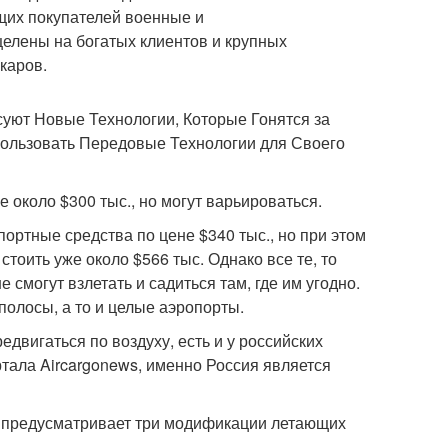
щих покупателей военные и
целены на богатых клиентов и крупных
каров.
суют Новые Технологии, Которые Гонятся за
ользовать Передовые Технологии для Своего
 около $300 тыс., но могут варьироваться.
портные средства по цене $340 тыс., но при этом
тоить уже около $566 тыс. Однако все те, то
 смогут взлетать и садиться там, где им угодно.
полосы, а то и целые аэропорты.
двигаться по воздуху, есть и у российских
тала Aircargonews, именно Россия является
а предусматривает три модификации летающих