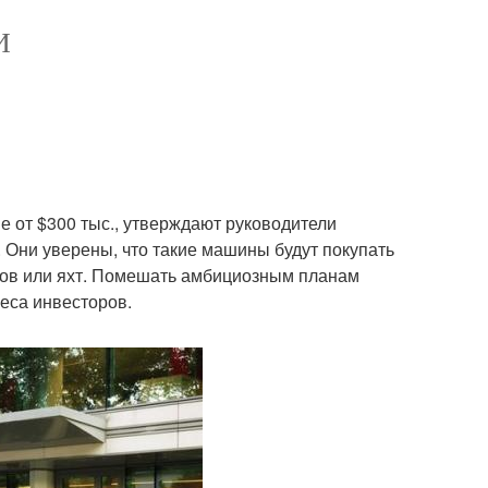
И
е от $300 тыс., утверждают руководители
 Они уверены, что такие машины будут покупать
аров или яхт. Помешать амбициозным планам
реса инвесторов.