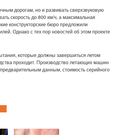
обычным дорогам, но и развивать сверхзвуковую
вать скорость до 800 км/ч, а максимальная
ийские конструкторские бюро предложили
ей. Однако с тех пор новостей об этом проекте
пытания, которые должны завершиться летом
одства проходит. Производство летающих машин
о предварительным данным, стоимость серийного