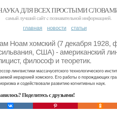
НАУКА ДЛЯ ВСЕХ ПРОСТЫМИ СЛОВАМ
самый лучший сайт c познавательной информацией.
главная
новости
статьи
ам Ноам хомский (7 декабря 1928, 
сильвания, США) - американский лин
лицист, философ и теоретик.
ссор лингвистики массачусетского технологического инсти
аемой иерархией хомского. Его работы о порождающих гра
иоризма и содействовали развитию когнитивных наук.
авилось? Поделитесь с друзьями!