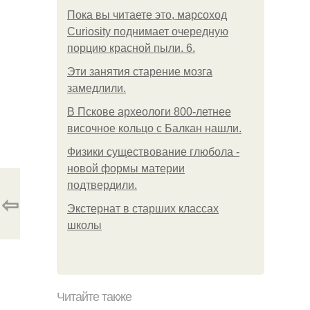
Пока вы читаете это, марсоход
Curiosity поднимает очередную
порцию красной пыли. 6.
Эти занятия старение мозга
замедлили.
В Пскове археологи 800-летнее
височное кольцо с Балкан нашли.
Физики существование глюбола -
новой формы материи
подтвердили.
⇦
Экстернат в старших классах
школы
Читайте также