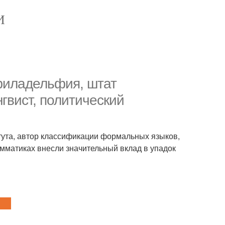
И
филадельфия, штат
гвист, политический
тута, автор классификации формальных языков,
мматиках внесли значительный вклад в упадок